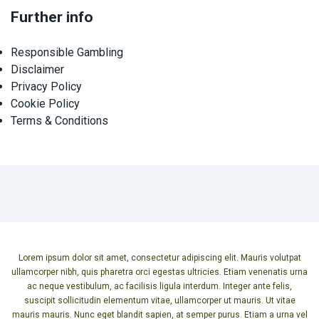
Further info
Responsible Gambling
Disclaimer
Privacy Policy
Cookie Policy
Terms & Conditions
Lorem ipsum dolor sit amet, consectetur adipiscing elit. Mauris volutpat
ullamcorper nibh, quis pharetra orci egestas ultricies. Etiam venenatis urna
ac neque vestibulum, ac facilisis ligula interdum. Integer ante felis,
suscipit sollicitudin elementum vitae, ullamcorper ut mauris. Ut vitae
mauris mauris. Nunc eget blandit sapien, at semper purus. Etiam a urna vel