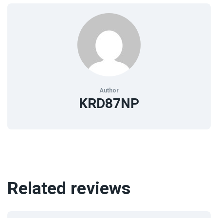
Author
KRD87NP
Related reviews