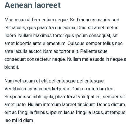
Aenean laoreet
Maecenas ut fermentum neque. Sed rhoncus mauris sed
elit iaculis, quis pharetra dui lacinia. Duis sit amet metus
libero. Nullam maximus tortor quis ipsum consequat, sit
amet lobortis ante elementum. Quisque semper tellus nec
ante iaculis auctor. Nam ac tortor elit. Pellentesque
consequat consectetur neque. Nullam malesuada in neque a
blandit.
Nam vel ipsum et elit pellentesque pellentesque.
Vestibulum quis imperdiet justo. Duis eu interdum leo.
Suspendisse nibh ligula, pharetra at volutpat eu, semper sit
amet justo. Nullam interdum laoreet tincidunt. Donec dictum,
elit ac fringilla finibus, ipsum lacus fringilla lacus, at tempus
leo mi id diam.