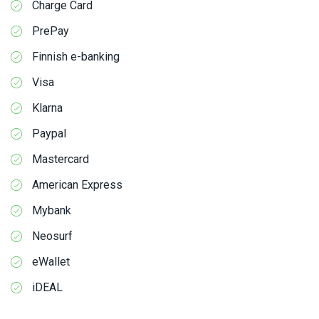
Charge Card
PrePay
Finnish e-banking
Visa
Klarna
Paypal
Mastercard
American Express
Mybank
Neosurf
eWallet
iDEAL