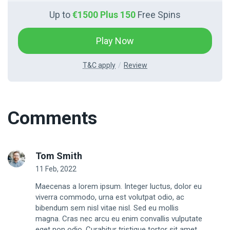
Up to
€1500 Plus 150
Free Spins
Play Now
T&C apply
Review
Comments
Tom Smith
11 Feb, 2022
Maecenas a lorem ipsum. Integer luctus, dolor eu
viverra commodo, urna est volutpat odio, ac
bibendum sem nisl vitae nisl. Sed eu mollis
magna. Cras nec arcu eu enim convallis vulputate
eget non odio. Curabitur tristique tortor sit amet