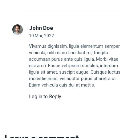
John Doe
10 Mar, 2022
Vivamus dignissim, ligula elementum semper
vehicula, nibh diam tincidunt mi, fringilla
accumsan purus ante quis ligula. Morbi vitae
nisi arcu. Fusce vel ipsum sodales, interdum
ligula sit amet, suscipit augue. Quisque luctus
molestie nunc, vel auctor purus pharetra ut.
Etiam vehicula quis dui at mattis.
Log in to Reply