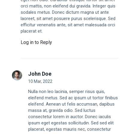
orci mattis, non eleifend dui gravida. Integer quis
sodales metus. Donec dictum magna ut ante
laoreet, sit amet posuere purus scelerisque. Sed
efficitur venenatis ante, sit amet malesuada orci
placerat et.
Log in to Reply
John Doe
10 Mar, 2022
Nulla non leo lacinia, semper risus quis,
eleifend metus. Sed ac ipsum ut tortor finibus
eleifend. Aenean ut felis accumsan, dapibus
massa at, gravida odio. Sed luctus
consectetur lorem in auctor. Donec iaculis
ipsum eget egestas sollicitudin. Sed sed elit
placerat, egestas mauris nec, consectetur