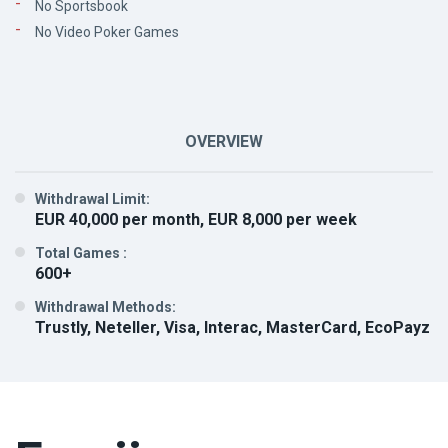
No Sportsbook
No Video Poker Games
OVERVIEW
Withdrawal Limit:
EUR 40,000 per month, EUR 8,000 per week
Total Games :
600+
Withdrawal Methods:
Trustly, Neteller, Visa, Interac, MasterCard, EcoPayz