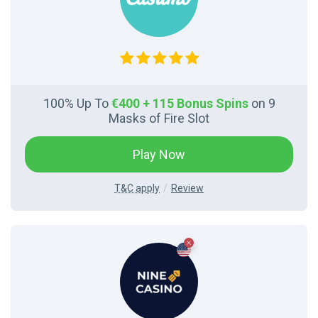
100% Up To
€400 + 115 Bonus Spins
on 9
Masks of Fire Slot
Play Now
T&C apply
Review