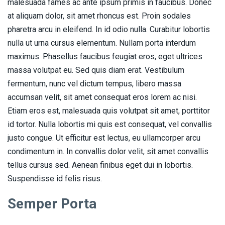
malesuada fames ac ante ipsum primis in faucibus. Donec
at aliquam dolor, sit amet rhoncus est. Proin sodales
pharetra arcu in eleifend. In id odio nulla. Curabitur lobortis
nulla ut urna cursus elementum. Nullam porta interdum
maximus. Phasellus faucibus feugiat eros, eget ultrices
massa volutpat eu. Sed quis diam erat. Vestibulum
fermentum, nunc vel dictum tempus, libero massa
accumsan velit, sit amet consequat eros lorem ac nisi.
Etiam eros est, malesuada quis volutpat sit amet, porttitor
id tortor. Nulla lobortis mi quis est consequat, vel convallis
justo congue. Ut efficitur est lectus, eu ullamcorper arcu
condimentum in. In convallis dolor velit, sit amet convallis
tellus cursus sed. Aenean finibus eget dui in lobortis.
Suspendisse id felis risus.
Semper Porta