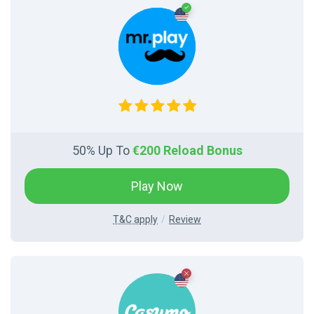
50% Up To
€200 Reload Bonus
Play Now
T&C apply
Review