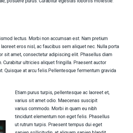
itae, posuere purus. Curabitur egestas lobortis molestie.
uismod lectus. Morbi non accumsan est. Nam pretium
laoreet eros nisl, ac faucibus sem aliquet nec. Nulla porta
 sit amet, consectetur adipiscing elit. Phasellus diam
. Curabitur ultricies aliquet fringilla. Praesent auctor
nt. Quisque at arcu felis.Pellentesque fermentum gravida
Etiam purus turpis, pellentesque ac laoreet et,
varius sit amet odio. Maecenas suscipit
varius commodo. Morbi in quam eu nibh
tincidunt elementum non eget felis. Phasellus
ut rutrum turpis. Praesent tempus dui eget
sapien sollicitudin, at aliquam sapien blandit.