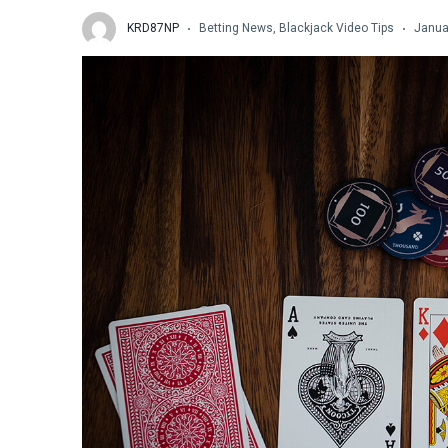
KRD87NP
Betting News
,
Blackjack Video Tips
Janua