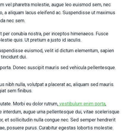
enim vel pharetra molestie, augue leo euismod sem, nec
sto, a aliquam lacus eleifend ac. Suspendisse ut maximus
uada nec sem.
nt per conubia nostra, per inceptos himenaeos. Fusce
tie quis. Ut pretium a justo id iaculis.
spendisse euismod, velit id dictum elementum, sapien
tincidunt dui.
porta. Donec suscipit mauris sed vehicula pellentesque.
mus nibh nulla, volutpat a placerat ac, aliquam sed mauris.
giat sem finibus.
ate. Morbi eu dolor rutrum,
vestibulum enim porta
,
e interdum, augue urna pellentesque dui, vitae scelerisque
r, et sollicitudin nulla congue nec. Sed semper hendrerit
itae, posuere purus. Curabitur egestas lobortis molestie.