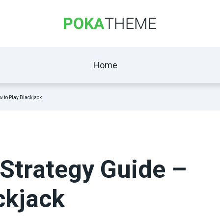
Home
w to Play Blackjack
 Strategy Guide –
ckjack