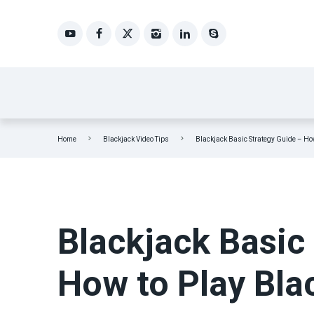
Home
Blackjack Video Tips
Blackjack Basic Strategy Guide – Ho
Blackjack Basic
How to Play Bla