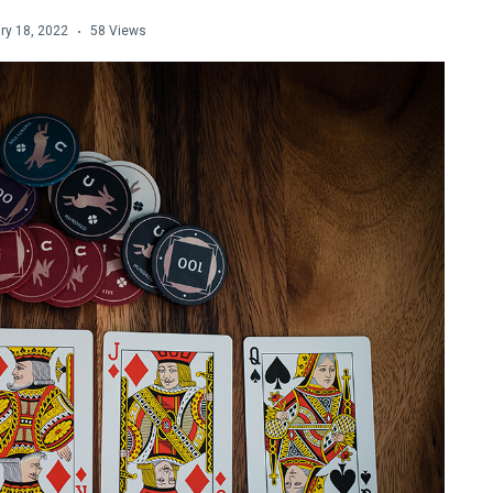
ry 18, 2022
58 Views