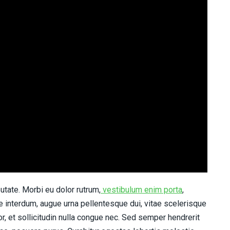
ate. Morbi eu dolor rutrum,
vestibulum enim porta
,
e interdum, augue urna pellentesque dui, vitae scelerisque
r, et sollicitudin nulla congue nec. Sed semper hendrerit