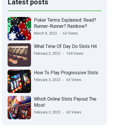
Latest posts
Poker Terms Explained: Read?
Runner-Runner? Rainbow?
March 8, 2022
62 Views
What Time Of Day Do Slots Hit
February 3, 2022
104 Views
How To Play Progressive Slots
February 3, 2022
63 Views
Which Online Slots Payout The
Most
February 3, 2022
62 Views