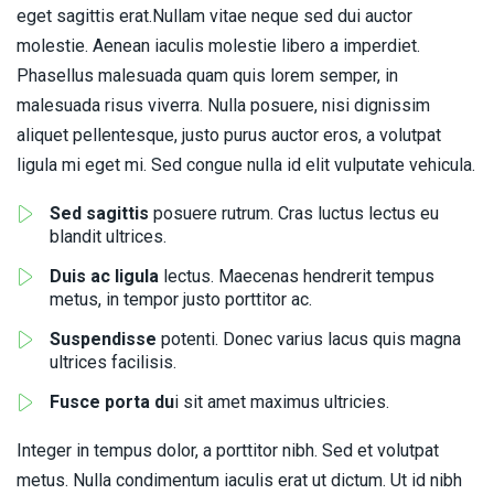
eget sagittis erat.Nullam vitae neque sed dui auctor
molestie. Aenean iaculis molestie libero a imperdiet.
Phasellus malesuada quam quis lorem semper, in
malesuada risus viverra. Nulla posuere, nisi dignissim
aliquet pellentesque, justo purus auctor eros, a volutpat
ligula mi eget mi. Sed congue nulla id elit vulputate vehicula.
Sed sagittis
posuere rutrum. Cras luctus lectus eu
blandit ultrices.
Duis ac ligula
lectus. Maecenas hendrerit tempus
metus, in tempor justo porttitor ac.
Suspendisse
potenti. Donec varius lacus quis magna
ultrices facilisis.
Fusce porta du
i sit amet maximus ultricies.
Integer in tempus dolor, a porttitor nibh. Sed et volutpat
metus. Nulla condimentum iaculis erat ut dictum. Ut id nibh