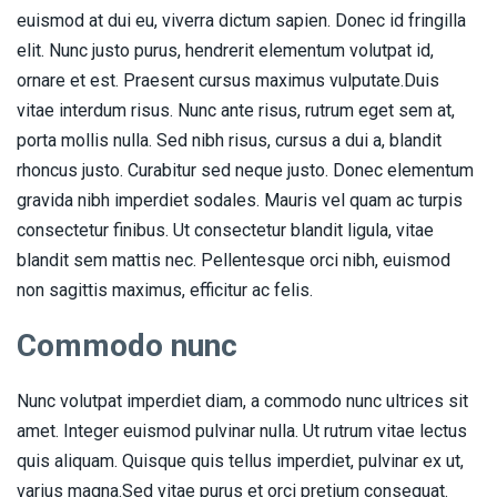
euismod at dui eu, viverra dictum sapien. Donec id fringilla
elit. Nunc justo purus, hendrerit elementum volutpat id,
ornare et est. Praesent cursus maximus vulputate.Duis
vitae interdum risus. Nunc ante risus, rutrum eget sem at,
porta mollis nulla. Sed nibh risus, cursus a dui a, blandit
rhoncus justo. Curabitur sed neque justo. Donec elementum
gravida nibh imperdiet sodales. Mauris vel quam ac turpis
consectetur finibus. Ut consectetur blandit ligula, vitae
blandit sem mattis nec. Pellentesque orci nibh, euismod
non sagittis maximus, efficitur ac felis.
Commodo nunc
Nunc volutpat imperdiet diam, a commodo nunc ultrices sit
amet. Integer euismod pulvinar nulla. Ut rutrum vitae lectus
quis aliquam. Quisque quis tellus imperdiet, pulvinar ex ut,
varius magna.Sed vitae purus et orci pretium consequat.