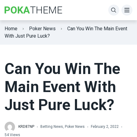
Home
Poker News
Can You Win The Main Event
With Just Pure Luck?
Can You Win The
Main Event With
Just Pure Luck?
KRD87NP
Betting News
,
Poker News
February 2, 2022
54 Views