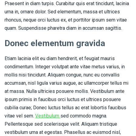
Praesent in diam turpis. Curabitur quis erat tincidunt, lacinia
urna in, ornare dolor. Sed elementum, massa et ultrices
rhoncus, neque orci luctus ex, et porttitor ipsum sem vitae
quam. Suspendisse pharetra diam in accumsan sagittis.
Donec elementum gravida
Etiam lacinia elit eu diam hendrerit, et feugiat mauris
condimentum. Integer volutpat ante vitae metus varius, in
mollis nisi tincidunt. Aliquam congue, nunc eu convallis
accumsan, nisl ligula varius augue, ac ullamcorper tellus mi
at massa. Nulla ultricies posuere mollis. Vestibulum ante
ipsum primis in faucibus orci luctus et ultrices posuere
cubilia curae; Donec luctus tellus ac erat lobortis faucibus
vitae vel sem.
Vestibulum
sed commodo magna.
Pellentesque sed scelerisque velit. Aliquam tristique
vestibulum urna at egestas. Phasellus ac euismod nisl,