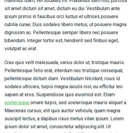
maximus diam, vel sodales mi. Phasellus sem nisi, porttitor
sit amet dictum sit amet, dictum eu dui. Vestibulum ante
ipsum primis in faucibus orci luctus et ultrices posuere
cubilia curae; Duis sodales libero metus, ut posuere magna
dignissim ac. Pellentesque semper libero nec posuere
bibendum. Integer tortor est, hendrerit sed finibus eget,
volutpat ac erat.
Cras quis velit malesuada, varius dolor ut, tristique mauris.
Pellentesque felis erat, interdum nec tristique consequat,
pellentesque dictum diam. Vestibulum tincidunt, risus id
sodales ultricies, turpis magna iaculis nisl, eu efficitur leo
sapien at eros. Suspendisse quis euismod est. Etiam
scelerisque
ornare turpis, sed scelerisque mauris aliquet a.
Maecenas cursus, elit quis auctor vehicula, quam magna
suscipit lectus, a dapibus risus metus vitae ipsum. Lorem
ipsum dolor sit amet, consectetur adipiscing elit. Ut