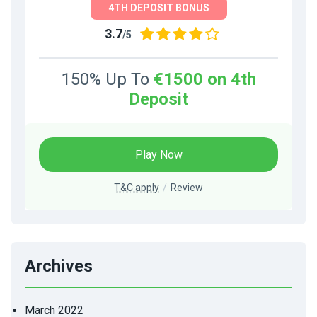
4TH DEPOSIT BONUS
3.7
/5
150% Up To
€1500 on 4th
Deposit
Play Now
T&C apply
Review
Archives
March 2022