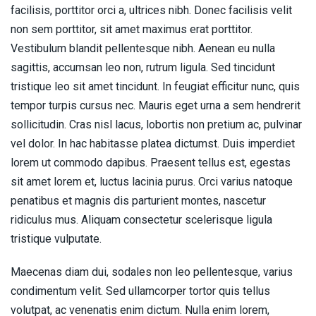
facilisis, porttitor orci a, ultrices nibh. Donec facilisis velit
non sem porttitor, sit amet maximus erat porttitor.
Vestibulum blandit pellentesque nibh. Aenean eu nulla
sagittis, accumsan leo non, rutrum ligula. Sed tincidunt
tristique leo sit amet tincidunt. In feugiat efficitur nunc, quis
tempor turpis cursus nec. Mauris eget urna a sem hendrerit
sollicitudin. Cras nisl lacus, lobortis non pretium ac, pulvinar
vel dolor. In hac habitasse platea dictumst. Duis imperdiet
lorem ut commodo dapibus. Praesent tellus est, egestas
sit amet lorem et, luctus lacinia purus. Orci varius natoque
penatibus et magnis dis parturient montes, nascetur
ridiculus mus. Aliquam consectetur scelerisque ligula
tristique vulputate.
Maecenas diam dui, sodales non leo pellentesque, varius
condimentum velit. Sed ullamcorper tortor quis tellus
volutpat, ac venenatis enim dictum. Nulla enim lorem,