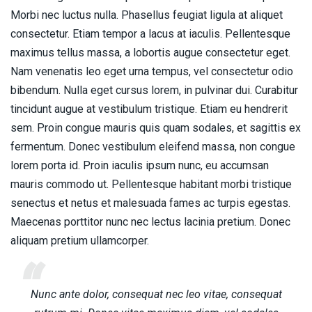
Morbi nec luctus nulla. Phasellus feugiat ligula at aliquet
consectetur. Etiam tempor a lacus at iaculis. Pellentesque
maximus tellus massa, a lobortis augue consectetur eget.
Nam venenatis leo eget urna tempus, vel consectetur odio
bibendum. Nulla eget cursus lorem, in pulvinar dui. Curabitur
tincidunt augue at vestibulum tristique. Etiam eu hendrerit
sem. Proin congue mauris quis quam sodales, et sagittis ex
fermentum. Donec vestibulum eleifend massa, non congue
lorem porta id. Proin iaculis ipsum nunc, eu accumsan
mauris commodo ut. Pellentesque habitant morbi tristique
senectus et netus et malesuada fames ac turpis egestas.
Maecenas porttitor nunc nec lectus lacinia pretium. Donec
aliquam pretium ullamcorper.
Nunc ante dolor, consequat nec leo vitae, consequat