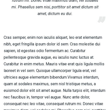
rutrum mi. Donec vitae maximus diam, vel sodales
mi. Phasellus sem nisi, porttitor sit amet dictum sit
amet, dictum eu dui.
Cras semper, enim non iaculis aliquet, leo erat elementum
nibh, eget fringilla ipsum dolor id sem. Cras molestie dui
sapien, id egestas odio fermentum ac. Curabitur
pellentesque gravida augue, eu iaculis nunc luctus at.
Curabitur in enim metus. Mauris vitae erat quis ligula mollis
laoreet in vel sem. Quisque ullamcorper ligula erat, vel
ultricies augue elementum bibendum.Vivamus interdum,
quam at sodales maximus, sem nisl tristique metus, a
euismod dolor elit sit amet augue. Nulla turpis elit, interdum
nec faucibus in, tempor vel augue. Nunc ante dolor,
consequat nec leo vitae, consequat rutrum mi. Donec vitae