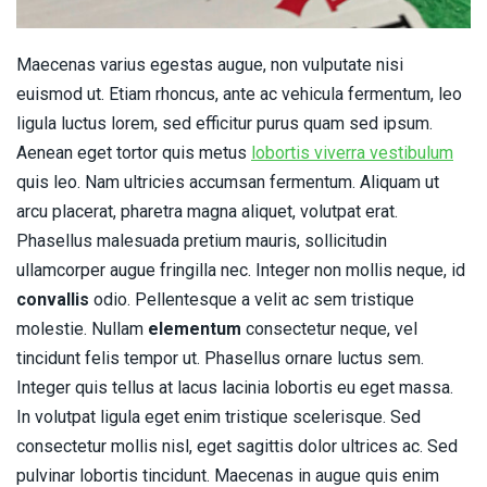
Maecenas varius egestas augue, non vulputate nisi
euismod ut. Etiam rhoncus, ante ac vehicula fermentum, leo
ligula luctus lorem, sed efficitur purus quam sed ipsum.
Aenean eget tortor quis metus
lobortis viverra vestibulum
quis leo. Nam ultricies accumsan fermentum. Aliquam ut
arcu placerat, pharetra magna aliquet, volutpat erat.
Phasellus malesuada pretium mauris, sollicitudin
ullamcorper augue fringilla nec. Integer non mollis neque, id
convallis
odio. Pellentesque a velit ac sem tristique
molestie. Nullam
elementum
consectetur neque, vel
tincidunt felis tempor ut. Phasellus ornare luctus sem.
Integer quis tellus at lacus lacinia lobortis eu eget massa.
In volutpat ligula eget enim tristique scelerisque. Sed
consectetur mollis nisl, eget sagittis dolor ultrices ac. Sed
pulvinar lobortis tincidunt. Maecenas in augue quis enim