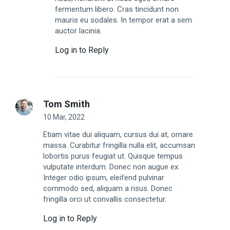
fermentum libero. Cras tincidunt non
mauris eu sodales. In tempor erat a sem
auctor lacinia.
Log in to Reply
Tom Smith
10 Mar, 2022
Etiam vitae dui aliquam, cursus dui at, ornare
massa. Curabitur fringilla nulla elit, accumsan
lobortis purus feugiat ut. Quisque tempus
vulputate interdum. Donec non augue ex.
Integer odio ipsum, eleifend pulvinar
commodo sed, aliquam a risus. Donec
fringilla orci ut convallis consectetur.
Log in to Reply