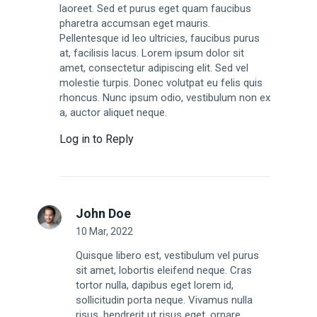
laoreet. Sed et purus eget quam faucibus
pharetra accumsan eget mauris.
Pellentesque id leo ultricies, faucibus purus
at, facilisis lacus. Lorem ipsum dolor sit
amet, consectetur adipiscing elit. Sed vel
molestie turpis. Donec volutpat eu felis quis
rhoncus. Nunc ipsum odio, vestibulum non ex
a, auctor aliquet neque.
Log in to Reply
John Doe
10 Mar, 2022
Quisque libero est, vestibulum vel purus
sit amet, lobortis eleifend neque. Cras
tortor nulla, dapibus eget lorem id,
sollicitudin porta neque. Vivamus nulla
risus, hendrerit ut risus eget, ornare