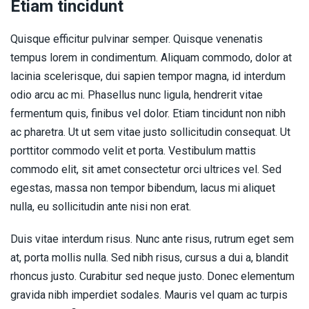
Etiam tincidunt
Quisque efficitur pulvinar semper. Quisque venenatis
tempus lorem in condimentum. Aliquam commodo, dolor at
lacinia scelerisque, dui sapien tempor magna, id interdum
odio arcu ac mi. Phasellus nunc ligula, hendrerit vitae
fermentum quis, finibus vel dolor. Etiam tincidunt non nibh
ac pharetra. Ut ut sem vitae justo sollicitudin consequat. Ut
porttitor commodo velit et porta. Vestibulum mattis
commodo elit, sit amet consectetur orci ultrices vel. Sed
egestas, massa non tempor bibendum, lacus mi aliquet
nulla, eu sollicitudin ante nisi non erat.
Duis vitae interdum risus. Nunc ante risus, rutrum eget sem
at, porta mollis nulla. Sed nibh risus, cursus a dui a, blandit
rhoncus justo. Curabitur sed neque justo. Donec elementum
gravida nibh imperdiet sodales. Mauris vel quam ac turpis