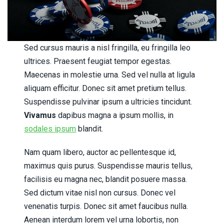
Sed cursus mauris a nisl fringilla, eu fringilla leo
ultrices. Praesent feugiat tempor egestas.
Maecenas in molestie urna. Sed vel nulla at ligula
aliquam efficitur. Donec sit amet pretium tellus.
Suspendisse pulvinar ipsum a ultricies tincidunt.
Vivamus
dapibus magna a ipsum mollis, in
sodales ipsum
blandit.
Nam quam libero, auctor ac pellentesque id,
maximus quis purus. Suspendisse mauris tellus,
facilisis eu magna nec, blandit posuere massa.
Sed dictum vitae nisl non cursus. Donec vel
venenatis turpis. Donec sit amet faucibus nulla.
Aenean interdum lorem vel urna lobortis, non