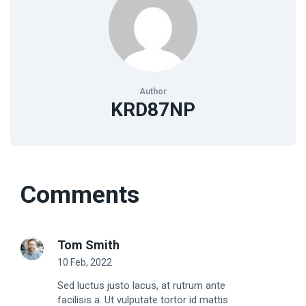
Author
KRD87NP
Comments
Tom Smith
10 Feb, 2022
Sed luctus justo lacus, at rutrum ante
facilisis a. Ut vulputate tortor id mattis