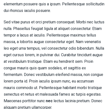
elementum posuere quis a ipsum. Pellentesque sollicitudin
dui rhoncus iaculis posuere.
Sed vitae purus et orci pretium consequat. Morbi nec luctus
nulla. Phasellus feugiat ligula at aliquet consectetur. Etiam
tempor a lacus at iaculis. Pellentesque maximus tellus
massa, a lobortis augue consectetur eget. Nam venenatis
leo eget urna tempus, vel consectetur odio bibendum. Nulla
eget cursus lorem, in pulvinar dui. Curabitur tincidunt augue
at vestibulum tristique. Etiam eu hendrerit sem. Proin
congue mauris quis quam sodales, et sagittis ex
fermentum. Donec vestibulum eleifend massa, non congue
lorem porta id. Proin iaculis ipsum nunc, eu accumsan
mauris commodo ut. Pellentesque habitant morbi tristique
senectus et netus et malesuada fames ac turpis egestas.
Maecenas porttitor nunc
nec
lectus lacinia pretium. Donec
aliquam pretium ullamcorper.