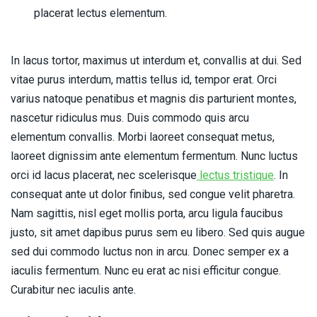
placerat lectus elementum.
In lacus tortor, maximus ut interdum et, convallis at dui. Sed
vitae purus interdum, mattis tellus id, tempor erat. Orci
varius natoque penatibus et magnis dis parturient montes,
nascetur ridiculus mus. Duis commodo quis arcu
elementum convallis. Morbi laoreet consequat metus,
laoreet dignissim ante elementum fermentum. Nunc luctus
orci id lacus placerat, nec scelerisque
lectus tristique
. In
consequat ante ut dolor finibus, sed congue velit pharetra.
Nam sagittis, nisl eget mollis porta, arcu ligula faucibus
justo, sit amet dapibus purus sem eu libero. Sed quis augue
sed dui commodo luctus non in arcu. Donec semper ex a
iaculis fermentum. Nunc eu erat ac nisi efficitur congue.
Curabitur nec iaculis ante.