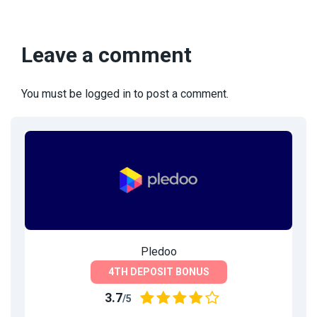
Leave a comment
You must be
logged in
to post a comment.
Pledoo
4TH DEPOSIT BONUS
3.7
/5