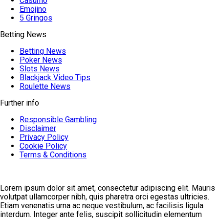
Casumo
Emojino
5 Gringos
Betting News
Betting News
Poker News
Slots News
Blackjack Video Tips
Roulette News
Further info
Responsible Gambling
Disclaimer
Privacy Policy
Cookie Policy
Terms & Conditions
Lorem ipsum dolor sit amet, consectetur adipiscing elit. Mauris
volutpat ullamcorper nibh, quis pharetra orci egestas ultricies.
Etiam venenatis urna ac neque vestibulum, ac facilisis ligula
interdum. Integer ante felis, suscipit sollicitudin elementum