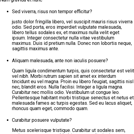
Sed viverra, risus non tempor efficitur?
justo dolor fringilla libero, vel suscipit mauris risus viverra
odio. Sed porta, eros imperdiet vulputate malesuada,
libero tellus sodales ex, et maximus nulla velit eget
ipsum. Integer consectetur nulla vitae vestibulum
maximus. Duis id pretium nulla. Donec non lobortis neque,
sagittis maximus ante.
Aliquam malesuada, ante non iaculis posuere?
Quam ligula condimentum turpis, quis consectetur est velit
vel nibh. Morbi rutrum sapien sit amet ex interdum
tincidunt eu vel magna. Proin eu libero feugiat, sagittis nisl
nec, blandit eros. Nulla facilisi. Integer a ligula magna.
Curabitur nec mollis odio. Vestibulum ut congue leo.
Pellentesque habitant morbi tristique senectus et netus et
malesuada fames ac turpis egestas. Sed eu lacus aliquet,
rhoncus quam eget, commodo quam.
Curabitur posuere vulputate?
Metus scelerisque tristique. Curabitur ut sodales sem,