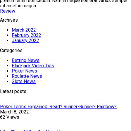
pretium enim sollicitudin. Nam in neque non erat varius semper
sit amet in magna.
Review
Archives
March 2022
February 2022
January 2022
Categories
Betting News
Blackjack Video Tips
Poker News
Roulette News
Slots News
Latest posts
Poker Terms Explained: Read? Runner-Runner? Rainbow?
March 8, 2022
62 Views