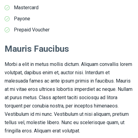
Mastercard
Payone
Prepaid Voucher
Mauris Faucibus
Morbi a elit in metus mollis dictum. Aliquam convallis lorem
volutpat, dapibus enim et, auctor nisi. Interdum et
malesuada fames ac ante ipsum primis in faucibus. Mauris
at mi vitae eros ultrices lobortis imperdiet ac neque. Nullam
at purus metus. Class aptent taciti sociosqu ad litora
torquent per conubia nostra, per inceptos himenaeos.
Vestibulum id mi nunc. Vestibulum ut nisi aliquam, pretium
tellus vel, molestie libero. Nunc eu scelerisque quam, ut
fringilla eros. Aliquam erat volutpat.