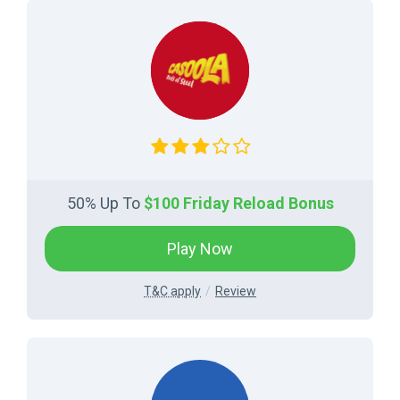
50% Up To
$100 Friday Reload Bonus
Play Now
T&C apply
Review